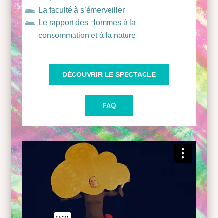
La faculté à s’émerveiller
Le rapport des Hommes à la
consommation et à la nature
DÉCOUVRIR LE SPECTACLE
FAQ