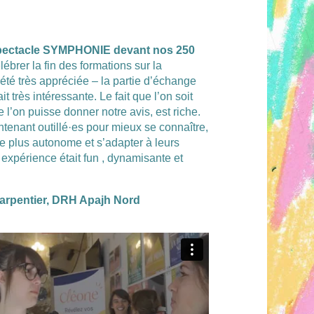
spectacle SYMPHONIE devant nos 250
lébrer la fin des formations sur la
été très appréciée – la partie d’échange
ait très intéressante. Le fait que l’on soit
 l’on puisse donner notre avis, est riche.
tenant outillé·es pour mieux se connaître,
 plus autonome et s’adapter à leurs
e expérience était fun , dynamisante et
arpentier, DRH Apajh Nord