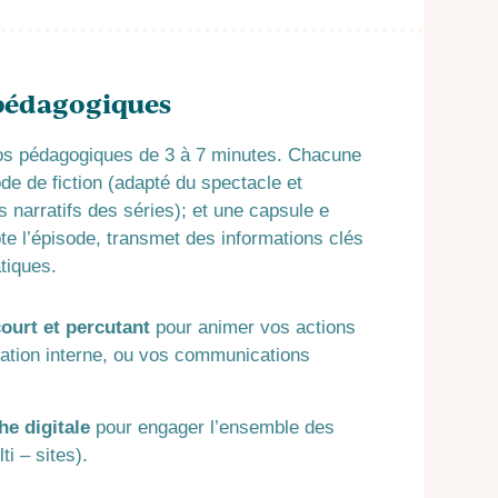
 pédagogiques
os pédagogiques de 3 à 7 minutes. Chacune
e de fiction (adapté du spectacle et
 narratifs des séries); et une capsule e
pte l’épisode, transmet des informations clés
tiques.
ourt et percutant
pour animer vos actions
sation interne, ou vos communications
e digitale
pour engager l’ensemble des
ti – sites).