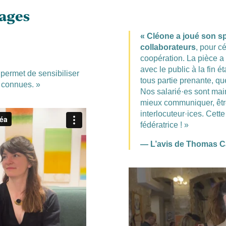
nages
« Cléone a joué son 
collaborateurs
, pour cé
coopération. La pièce a 
avec le public à la fin ét
permet de sensibiliser
tous partie prenante, que
 connues. »
Nos salarié·es sont main
mieux communiquer, être
interlocuteur·ices. Cett
fédératrice ! »
— L’avis de Thomas C