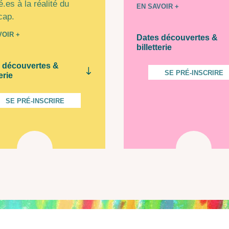
é.es à la réalité du
EN SAVOIR +
cap.
VOIR +
Dates découvertes &
billetterie
 découvertes &
SE PRÉ-INSCRIRE
erie
SE PRÉ-INSCRIRE