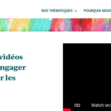
NOS THÉMATIQUES
POURQUOI NOUS
 vidéos
engager
r les