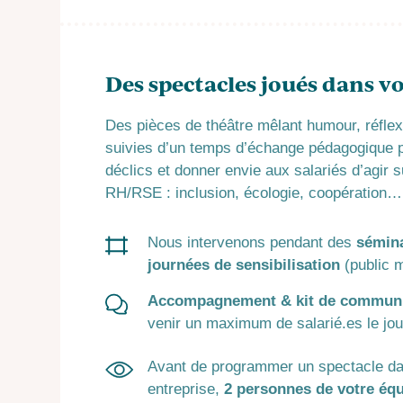
Des spectacles joués dans v
Des pièces de théâtre mêlant humour, réflex
suivies d’un temps d’échange pédagogique 
déclics et donner envie aux salariés d’agir 
RH/RSE : inclusion, écologie, coopération…
Nous intervenons pendant des
sémin
journées de sensibilisation
(public m
Accompagnement & kit de communi
venir un maximum de salarié.es le jou
Avant de programmer un spectacle da
entreprise,
2 personnes de votre éq