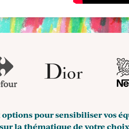
options pour sensibiliser vos é
sur la thématique de votre choi