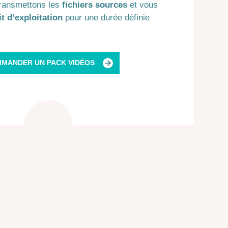
ransmettons les
fichiers sources
et vous
it d’exploitation
pour une durée définie
MANDER UN PACK VIDÉOS