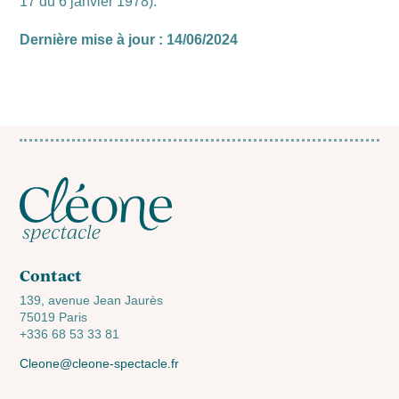
17 du 6 janvier 1978).
Dernière mise à jour : 14/06/2024
Contact
139, avenue Jean Jaurès
75019 Paris
+336 68 53 33 81
Cleone@cleone-spectacle.fr